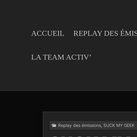
Skip
to
content
ACCUEIL
REPLAY DES ÉMI
LA TEAM ACTIV’
Replay des émissions
,
SUCK MY GEEK