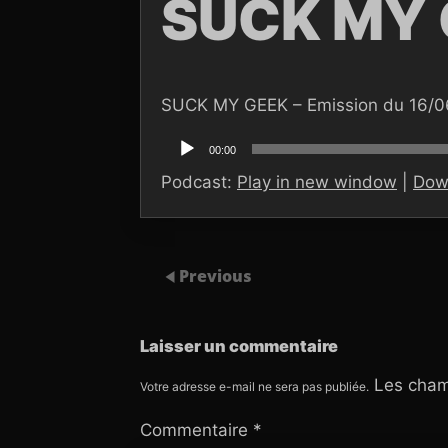
SUCK MY 
SUCK MY GEEK – Emission du 16/
Lecteur
audio
00:00
Podcast:
Play in new window
|
Dow
Previous
Laisser un commentaire
Les cham
Votre adresse e-mail ne sera pas publiée.
Commentaire
*