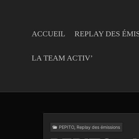
Skip
to
content
ACCUEIL
REPLAY DES ÉMI
LA TEAM ACTIV’
PEPITO
,
Replay des émissions