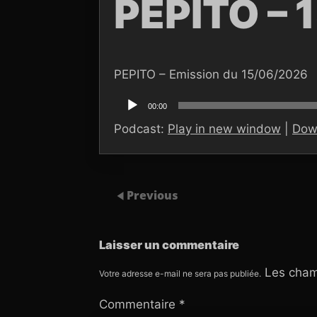
PEPITO – 
PEPITO – Emission du 15/06/2026
Lecteur
audio
00:00
Podcast:
Play in new window
|
Dow
Previous
Laisser un commentaire
Les cham
Votre adresse e-mail ne sera pas publiée.
Commentaire
*