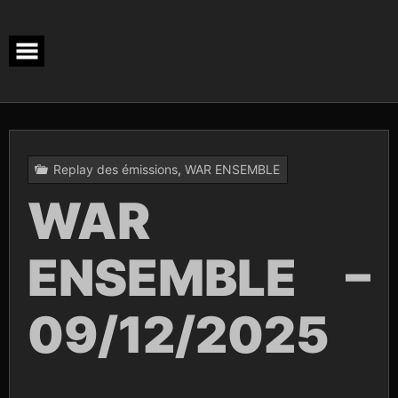
Skip
to
content
Replay des émissions
,
WAR ENSEMBLE
WAR
ENSEMBLE –
09/12/2025