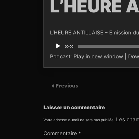
L’HEURE A
L’HEURE ANTILLAISE – Emission du
Lecteur
audio
00:00
Podcast:
Play in new window
|
Dow
Previous
Laisser un commentaire
Les cham
Votre adresse e-mail ne sera pas publiée.
Commentaire
*