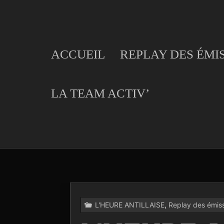
Skip
to
content
ACCUEIL
REPLAY DES ÉMI
LA TEAM ACTIV’
L'HEURE ANTILLAISE
,
Replay des émis