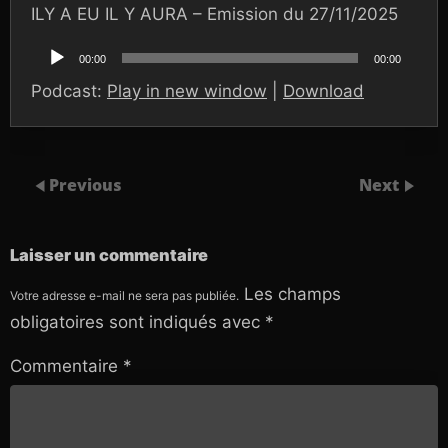
ILY A EU IL Y AURA – Emission du 27/11/2025
Lecteur
audio
00:00
00:00
Podcast:
Play in new window
|
Download
Previous
Next
Laisser un commentaire
Les champs
Votre adresse e-mail ne sera pas publiée.
obligatoires sont indiqués avec
*
Commentaire
*