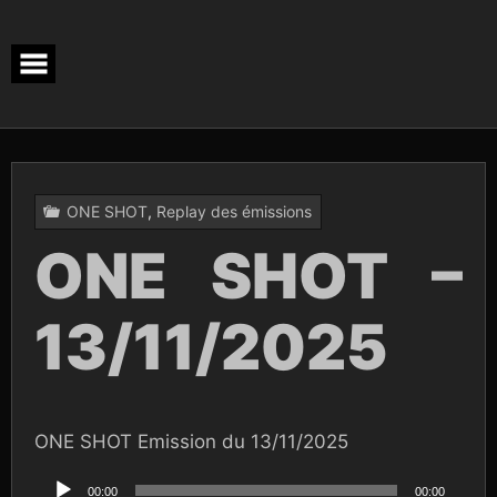
Skip
to
content
ONE SHOT
,
Replay des émissions
ONE SHOT –
13/11/2025
ONE SHOT Emission du 13/11/2025
Lecteur
audio
00:00
00:00