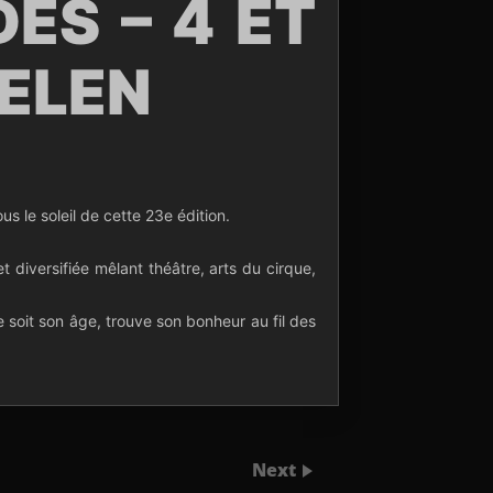
ES – 4 ET
HELEN
ous le soleil de cette 23e édition.
 diversifiée mêlant théâtre, arts du cirque,
 soit son âge, trouve son bonheur au fil des
Next