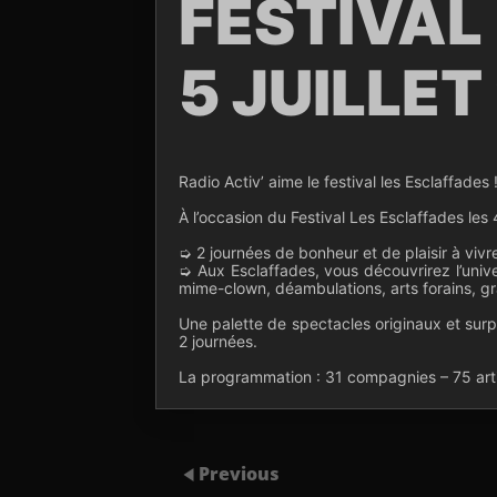
FESTIVAL
5 JUILLET
Radio Activ’ aime le festival les Esclaffades 
À l’occasion du
Festival Les Esclaffades
les 
➭ 2 journées de bonheur et de plaisir à vivre
➭ Aux Esclaffades, vous découvrirez l’unive
mime-clown, déambulations, arts forains, 
Une palette de spectacles originaux et surp
2 journées.
La programmation : 31 compagnies – 75 arti
Previous