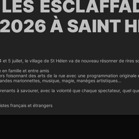
 LES ESCLAFFAD
 2026 À SAINT 
!
4 et 5 juillet, le village de St Hélen va de nouveau résonner de rires s
 en famille et entre amis
rs foisonnant des arts de la rue avec une programmation originale et
grandes marionnettes, musique, magie, manèges artistiques…
renants à savourer, avec la volonté que chaque spectateur, quel que
stes français et étrangers