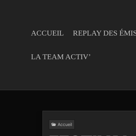
Skip
to
content
ACCUEIL
REPLAY DES ÉMI
LA TEAM ACTIV’
Accueil