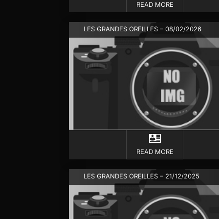
READ MORE
LES GRANDES OREILLES – 08/02/2026
READ MORE
LES GRANDES OREILLES – 21/12/2025