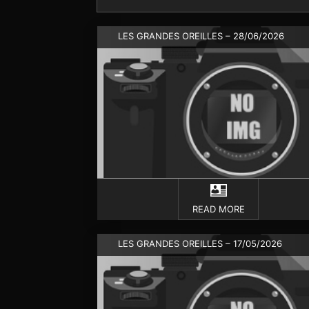
LES GRANDES OREILLES – 28/06/2026
READ MORE
LES GRANDES OREILLES – 17/05/2026