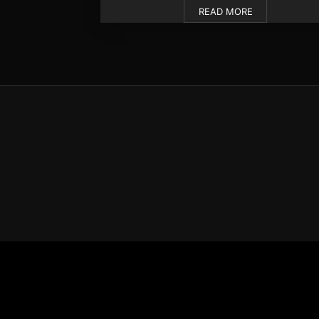
READ MORE