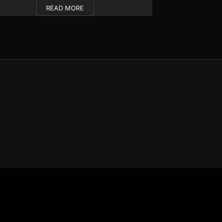
READ MORE