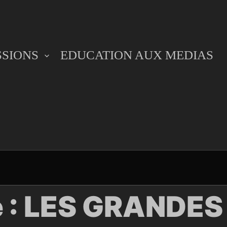
SSIONS
EDUCATION AUX MEDIAS
 :
LES GRANDES