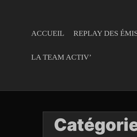
Skip
to
content
ACCUEIL
REPLAY DES ÉMI
LA TEAM ACTIV’
Catégorie