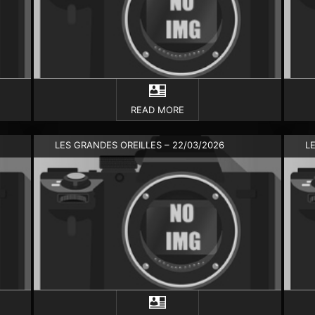
READ MORE
LES GRANDES OREILLES – 22/03/2026
L