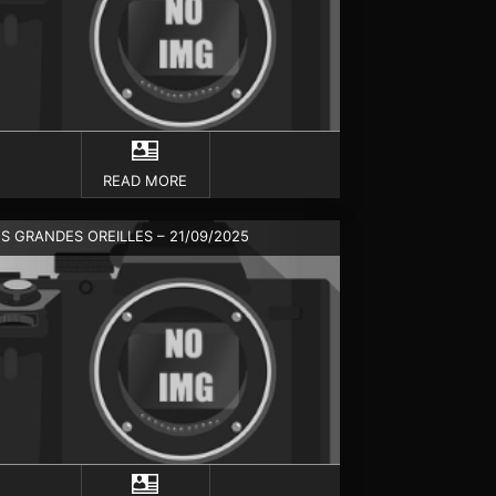
READ MORE
ES GRANDES OREILLES – 21/09/2025