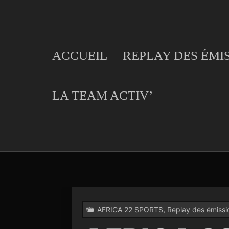
Skip
to
content
ACCUEIL
REPLAY DES ÉMI
LA TEAM ACTIV’
AFRICA 22 SPORTS
,
Replay des émissi