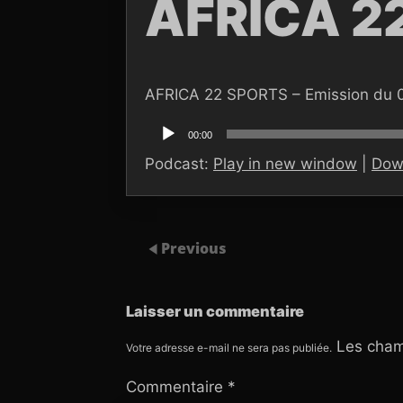
AFRICA 2
AFRICA 22 SPORTS – Emission du 
Lecteur
audio
00:00
Podcast:
Play in new window
|
Dow
Previous
Laisser un commentaire
Les cham
Votre adresse e-mail ne sera pas publiée.
Commentaire
*