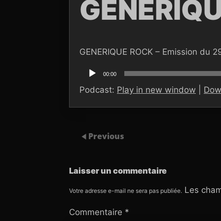
GENERIQU
GENERIQUE ROCK – Emission du 29
Lecteur
audio
00:00
Podcast:
Play in new window
|
Dow
Previous
Laisser un commentaire
Les cham
Votre adresse e-mail ne sera pas publiée.
Commentaire
*