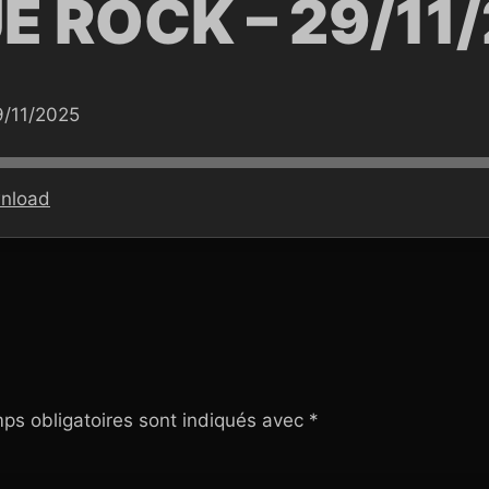
E ROCK – 29/11
/11/2025
nload
ps obligatoires sont indiqués avec
*