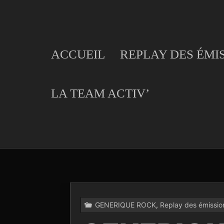
Skip
to
content
ACCUEIL
REPLAY DES ÉMI
LA TEAM ACTIV’
GENERIQUE ROCK
,
Replay des émissio