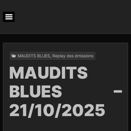
Skip
to
content
MAUDITS BLUES
,
Replay des émissions
MAUDITS
BLUES –
21/10/2025