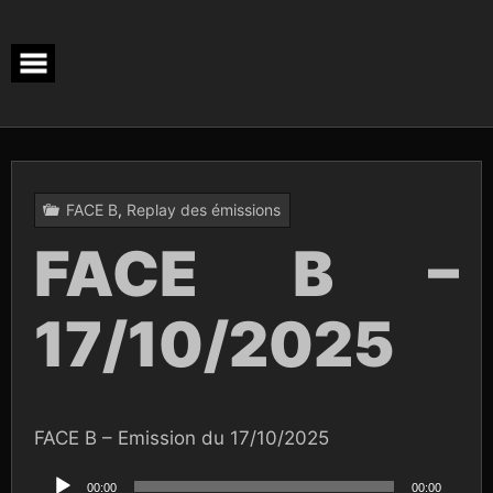
Skip
to
content
FACE B
,
Replay des émissions
FACE B –
17/10/2025
FACE B – Emission du 17/10/2025
Lecteur
audio
00:00
00:00