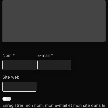
Nom
*
E-mail
*
Site web
Enregistrer mon nom, mon e-mail et mon site dans le