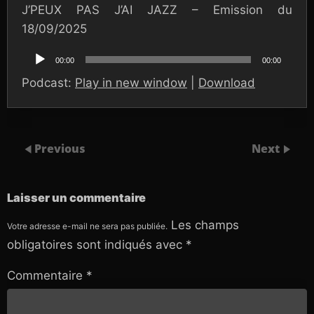
J’PEUX PAS J’AI JAZZ – Emission du
18/09/2025
Lecteur
audio
00:00
00:00
Podcast:
Play in new window
|
Download
Previous
Next
Laisser un commentaire
Les champs
Votre adresse e-mail ne sera pas publiée.
obligatoires sont indiqués avec
*
Commentaire
*