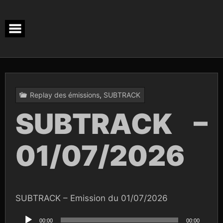
Skip
to
content
Replay des émissions
,
SUBTRACK
SUBTRACK –
01/07/2026
SUBTRACK – Emission du 01/07/2026
Lecteur
audio
00:00
00:00