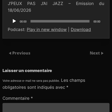
J’PEUX PAS J’AI JAZZ – Emission du
18/06/2026
Lecteur
audio
00:00
00:00
Podcast:
Play in new window
|
Download
Previous
Next
Laisser un commentaire
Les champs
Votre adresse e-mail ne sera pas publiée.
obligatoires sont indiqués avec
*
Commentaire
*