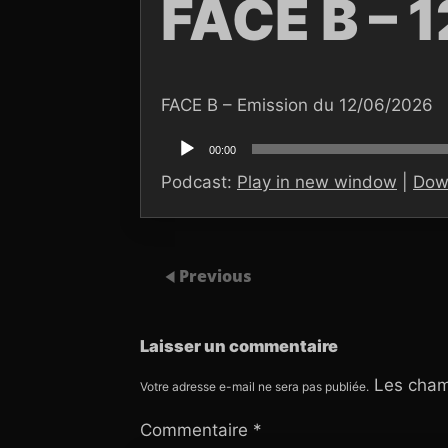
FACE B – 
FACE B – Emission du 12/06/2026
Lecteur
audio
00:00
Podcast:
Play in new window
|
Dow
Previous
Laisser un commentaire
Les cham
Votre adresse e-mail ne sera pas publiée.
Commentaire
*