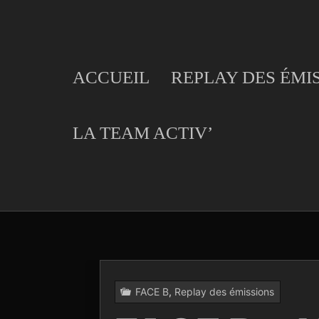
Skip
to
content
ACCUEIL
REPLAY DES ÉMI
LA TEAM ACTIV’
FACE B
,
Replay des émissions