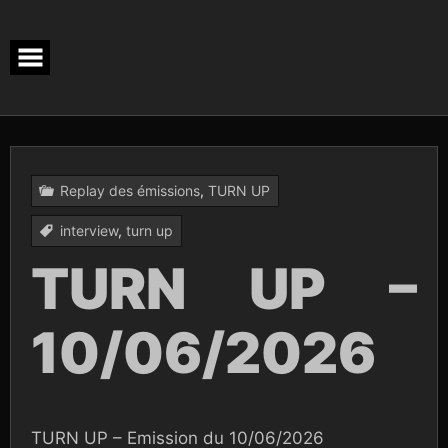
Skip
to
content
Replay des émissions
,
TURN UP
interview
,
turn up
TURN UP –
10/06/2026
TURN UP – Emission du 10/06/2026