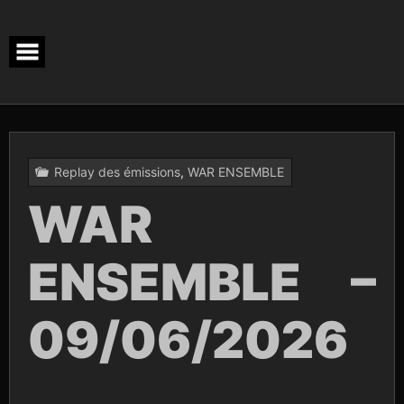
Skip
to
content
Replay des émissions
,
WAR ENSEMBLE
WAR
ENSEMBLE –
09/06/2026