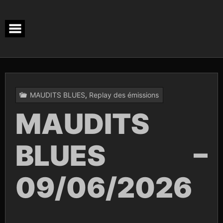
Skip
to
content
MAUDITS BLUES
,
Replay des émissions
MAUDITS
BLUES –
09/06/2026