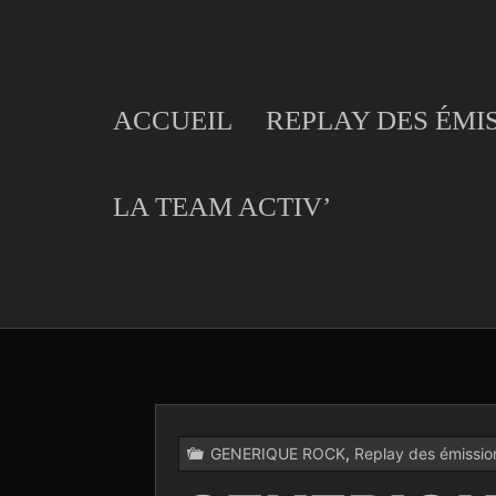
Skip
to
content
ACCUEIL
REPLAY DES ÉMI
LA TEAM ACTIV’
GENERIQUE ROCK
,
Replay des émissio