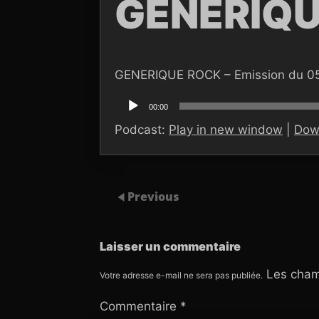
GENERIQU
GENERIQUE ROCK – Emission du 0
Lecteur
audio
00:00
Podcast:
Play in new window
|
Dow
Previous
Laisser un commentaire
Les cham
Votre adresse e-mail ne sera pas publiée.
Commentaire
*