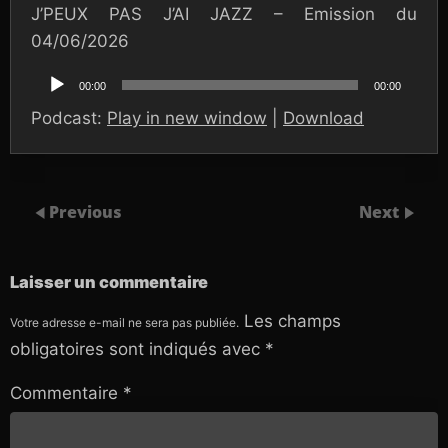
J’PEUX PAS J’AI JAZZ – Emission du
04/06/2026
Lecteur
audio
00:00
00:00
Podcast:
Play in new window
|
Download
Previous
Next
Laisser un commentaire
Les champs
Votre adresse e-mail ne sera pas publiée.
obligatoires sont indiqués avec
*
Commentaire
*