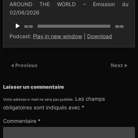
AROUND THE WORLD – Emission du
02/06/2026
Lecteur
audio
00:00
00:00
Podcast:
Play in new window
|
Download
Previous
Next
Laisser un commentaire
Les champs
Votre adresse e-mail ne sera pas publiée.
obligatoires sont indiqués avec
*
Commentaire
*