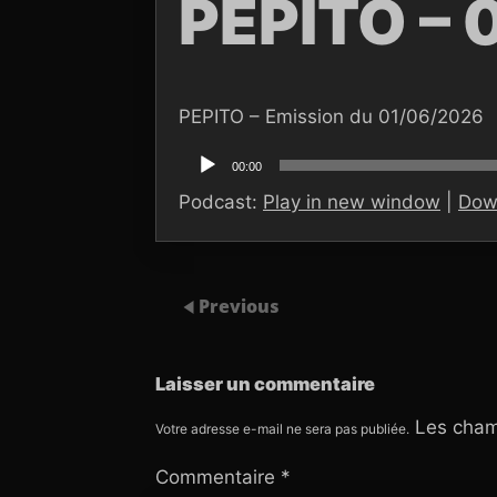
PEPITO – 
PEPITO – Emission du 01/06/2026
Lecteur
audio
00:00
Podcast:
Play in new window
|
Dow
Previous
Laisser un commentaire
Les cham
Votre adresse e-mail ne sera pas publiée.
Commentaire
*