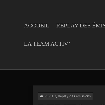
Skip
to
content
ACCUEIL
REPLAY DES ÉMI
LA TEAM ACTIV’
PEPITO
,
Replay des émissions