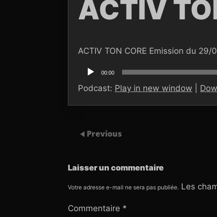
ACTIV TO
ACTIV TON CORE Emission du 29/
Lecteur
audio
00:00
Podcast:
Play in new window
|
Dow
Previous
Laisser un commentaire
Les cham
Votre adresse e-mail ne sera pas publiée.
Commentaire
*