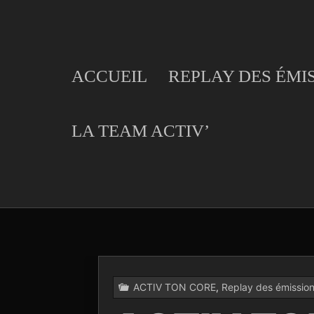
Skip
to
content
ACCUEIL
REPLAY DES ÉMI
LA TEAM ACTIV’
ACTIV TON CORE
,
Replay des émissio