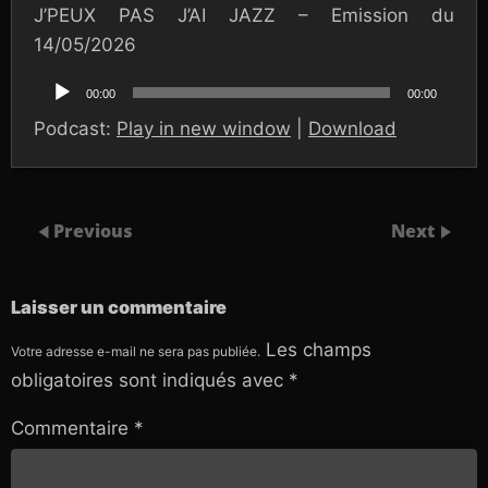
J’PEUX PAS J’AI JAZZ – Emission du
14/05/2026
Lecteur
audio
00:00
00:00
Podcast:
Play in new window
|
Download
Previous
Next
Laisser un commentaire
Les champs
Votre adresse e-mail ne sera pas publiée.
obligatoires sont indiqués avec
*
Commentaire
*