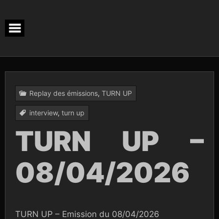
Skip
to
content
Replay des émissions
,
TURN UP
interview
,
turn up
TURN UP –
08/04/2026
TURN UP – Emission du 08/04/2026