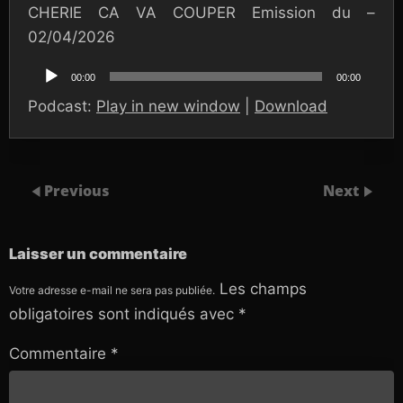
CHERIE CA VA COUPER Emission du –
02/04/2026
Lecteur
audio
00:00
00:00
Podcast:
Play in new window
|
Download
Previous
Next
Laisser un commentaire
Les champs
Votre adresse e-mail ne sera pas publiée.
obligatoires sont indiqués avec
*
Commentaire
*