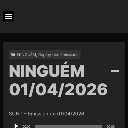
Skip
to
content
NINGUÉM
,
Replay des émissions
NINGUÉM –
01/04/2026
SUNP – Emission du 01/04/2026
Lecteur
audio
00:00
00:00