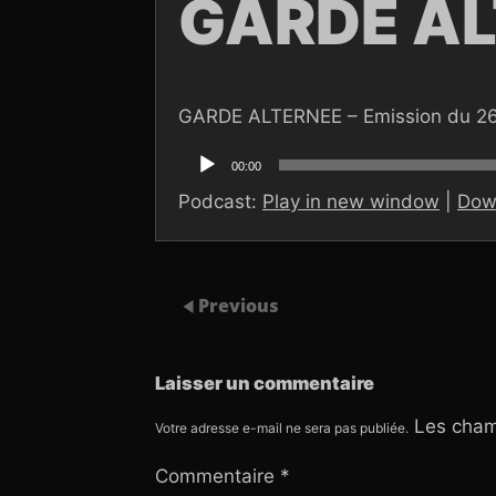
GARDE AL
GARDE ALTERNEE – Emission du 2
Lecteur
audio
00:00
Podcast:
Play in new window
|
Dow
Previous
Laisser un commentaire
Les cham
Votre adresse e-mail ne sera pas publiée.
Commentaire
*