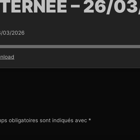
TERNEE – 26/0
6/03/2026
nload
ps obligatoires sont indiqués avec
*