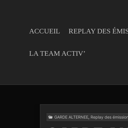
Skip
to
content
ACCUEIL
REPLAY DES ÉMI
LA TEAM ACTIV’
GARDE ALTERNEE
,
Replay des émissio