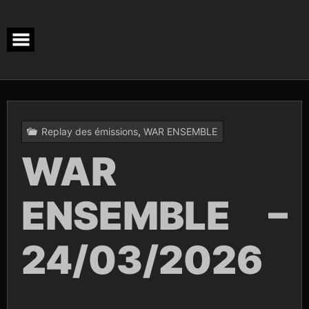
Skip
to
content
Replay des émissions
,
WAR ENSEMBLE
WAR
ENSEMBLE –
24/03/2026