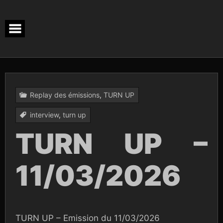
Skip
to
content
Replay des émissions
,
TURN UP
interview
,
turn up
TURN UP –
11/03/2026
TURN UP – Emission du 11/03/2026