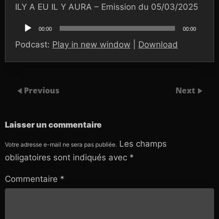
ILY A EU IL Y AURA – Emission du 05/03/2025
Lecteur
audio
00:00
00:00
Podcast:
Play in new window
|
Download
Previous
Next
Laisser un commentaire
Les champs
Votre adresse e-mail ne sera pas publiée.
obligatoires sont indiqués avec
*
Commentaire
*