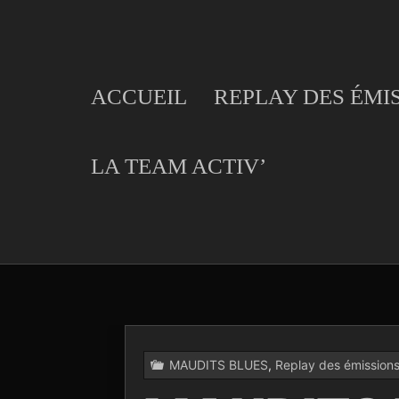
Skip
to
content
ACCUEIL
REPLAY DES ÉMI
LA TEAM ACTIV’
MAUDITS BLUES
,
Replay des émission