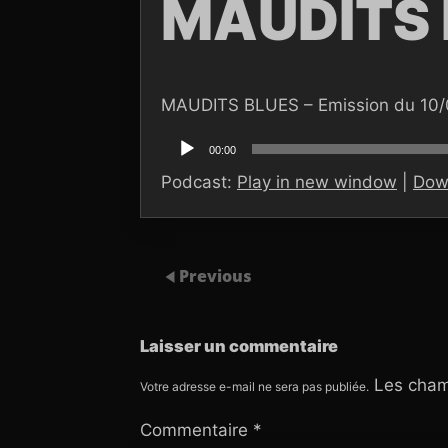
MAUDITS 
MAUDITS BLUES – Emission du 10
Lecteur
audio
00:00
Podcast:
Play in new window
|
Dow
Previous
Laisser un commentaire
Les cham
Votre adresse e-mail ne sera pas publiée.
Commentaire
*