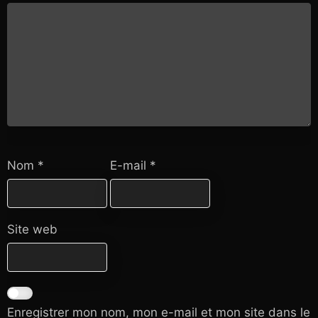
Nom
*
E-mail
*
Site web
Enregistrer mon nom, mon e-mail et mon site dans le