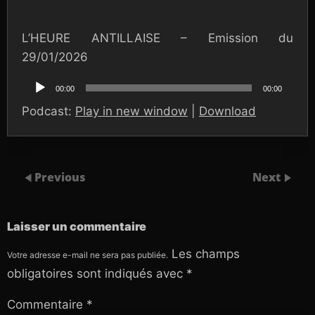
L’HEURE ANTILLAISE – Emission du
29/01/2026
Lecteur
audio
00:00
00:00
Podcast:
Play in new window
|
Download
Previous
Next
Laisser un commentaire
Les champs
Votre adresse e-mail ne sera pas publiée.
obligatoires sont indiqués avec
*
Commentaire
*