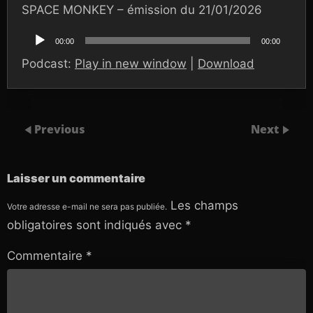
SPACE MONKEY – émission du 21/01/2026
Lecteur
audio
00:00
00:00
Podcast:
Play in new window
|
Download
Previous
Next
Laisser un commentaire
Les champs
Votre adresse e-mail ne sera pas publiée.
obligatoires sont indiqués avec
*
Commentaire
*