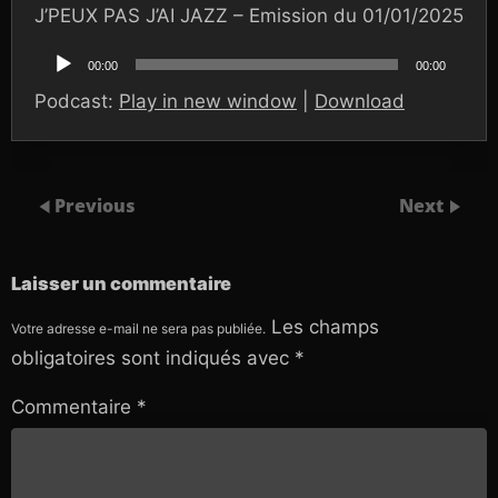
J’PEUX PAS J’AI JAZZ – Emission du 01/01/2025
Lecteur
audio
00:00
00:00
Podcast:
Play in new window
|
Download
Previous
Next
Laisser un commentaire
Les champs
Votre adresse e-mail ne sera pas publiée.
obligatoires sont indiqués avec
*
Commentaire
*