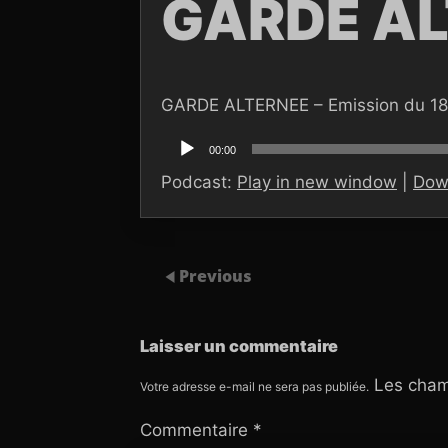
GARDE AL
GARDE ALTERNEE – Emission du 18
Lecteur
audio
00:00
Podcast:
Play in new window
|
Dow
Previous
Laisser un commentaire
Les cham
Votre adresse e-mail ne sera pas publiée.
Commentaire
*