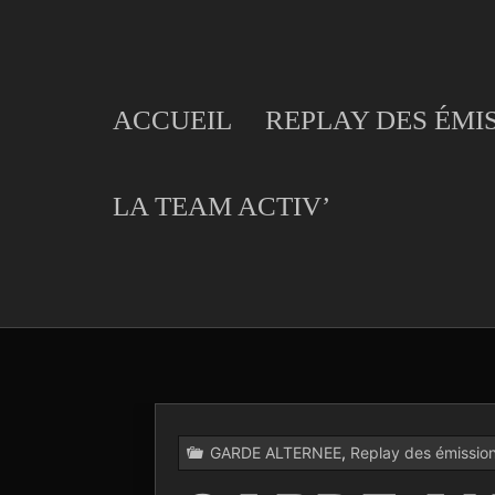
Skip
to
content
ACCUEIL
REPLAY DES ÉMI
LA TEAM ACTIV’
GARDE ALTERNEE
,
Replay des émissio