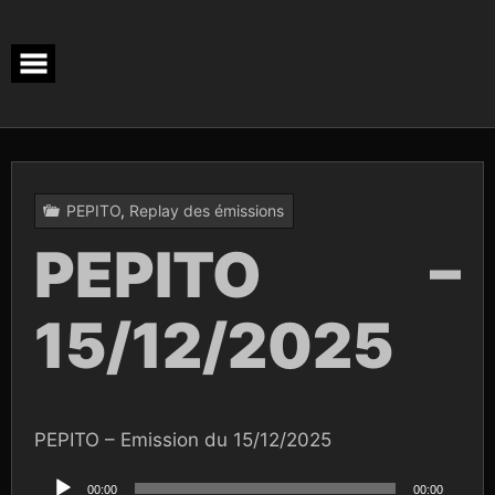
Skip
to
content
PEPITO
,
Replay des émissions
PEPITO –
15/12/2025
PEPITO – Emission du 15/12/2025
Lecteur
audio
00:00
00:00