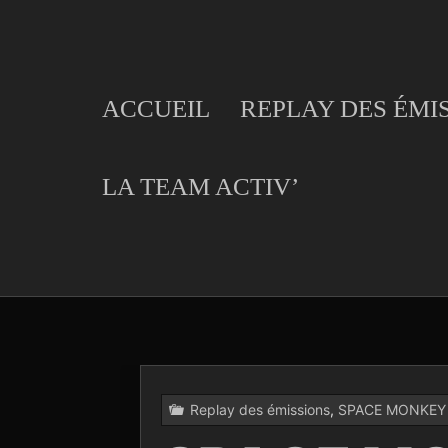
Skip
to
content
ACCUEIL
REPLAY DES ÉMI
LA TEAM ACTIV’
Replay des émissions
,
SPACE MONKEY