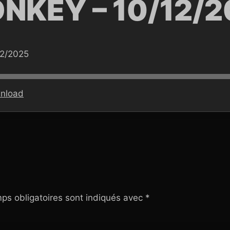
NKEY – 10/12/2
12/2025
nload
ps obligatoires sont indiqués avec
*