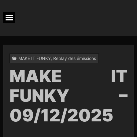
Skip
to
content
MAKE IT FUNKY
,
Replay des émissions
MAKE IT
FUNKY –
09/12/2025