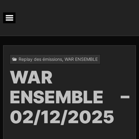
Skip
to
content
Replay des émissions
,
WAR ENSEMBLE
WAR
ENSEMBLE –
02/12/2025