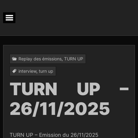
Skip
to
content
Replay des émissions
,
TURN UP
interview
,
turn up
TURN UP –
26/11/2025
TURN UP – Emission du 26/11/2025