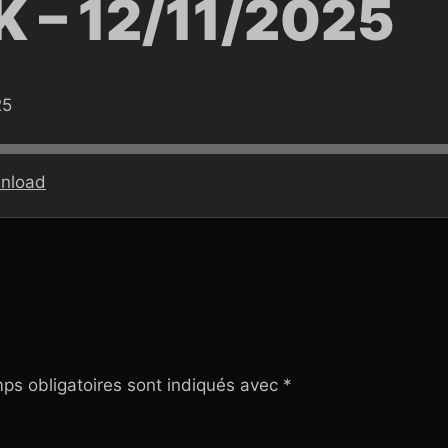
 – 12/11/2025
25
nload
ps obligatoires sont indiqués avec
*