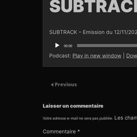
SUBTRACK
SUBTRACK – Emission du 12/11/20
Lecteur
audio
00:00
Podcast:
Play in new window
|
Dow
Previous
Laisser un commentaire
Les cham
Votre adresse e-mail ne sera pas publiée.
Commentaire
*