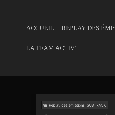
Skip
to
content
ACCUEIL
REPLAY DES ÉMI
LA TEAM ACTIV’
Replay des émissions
,
SUBTRACK