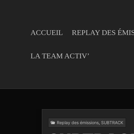
Skip
to
content
ACCUEIL
REPLAY DES ÉMI
LA TEAM ACTIV’
Replay des émissions
,
SUBTRACK