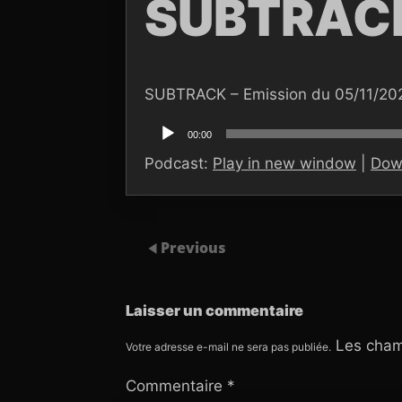
SUBTRACK
SUBTRACK – Emission du 05/11/20
Lecteur
audio
00:00
Podcast:
Play in new window
|
Dow
Previous
Laisser un commentaire
Les cham
Votre adresse e-mail ne sera pas publiée.
Commentaire
*