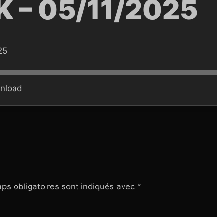
 – 05/11/2025
25
nload
ps obligatoires sont indiqués avec
*