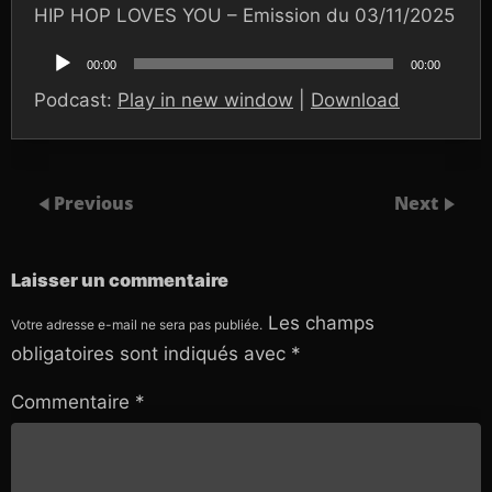
HIP HOP LOVES YOU – Emission du 03/11/2025
Lecteur
audio
00:00
00:00
Podcast:
Play in new window
|
Download
Previous
Next
Laisser un commentaire
Les champs
Votre adresse e-mail ne sera pas publiée.
obligatoires sont indiqués avec
*
Commentaire
*