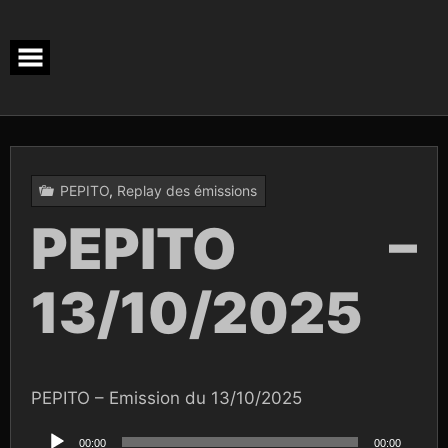
Skip
to
content
PEPITO
,
Replay des émissions
PEPITO –
13/10/2025
PEPITO – Emission du 13/10/2025
Lecteur
audio
00:00
00:00