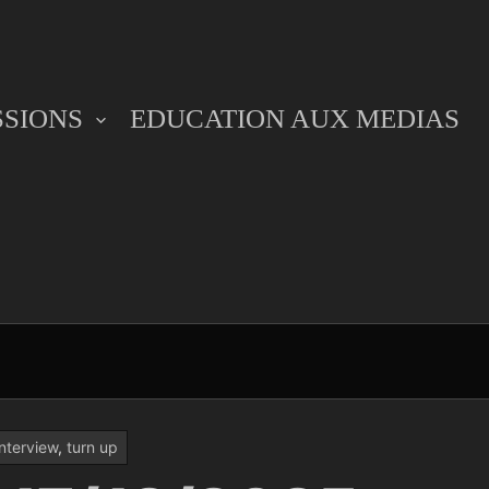
SSIONS
EDUCATION AUX MEDIAS
interview
,
turn up