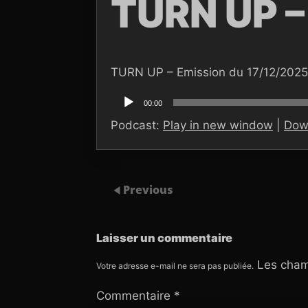
TURN UP –
TURN UP – Emission du 17/12/2025
Lecteur
audio
00:00
Podcast:
Play in new window
|
Dow
Previous
Laisser un commentaire
Les cham
Votre adresse e-mail ne sera pas publiée.
Commentaire
*