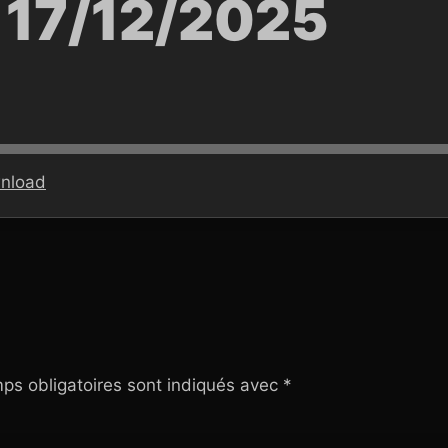
 17/12/2025
nload
ps obligatoires sont indiqués avec
*