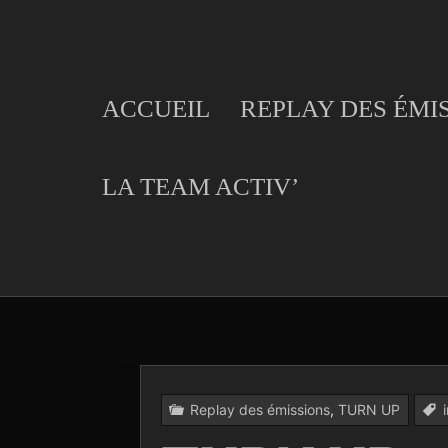
Skip
to
content
ACCUEIL
REPLAY DES ÉMI
LA TEAM ACTIV’
Replay des émissions
,
TURN UP